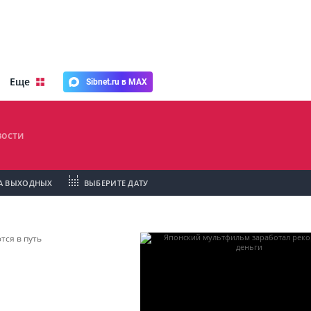
Еще
Sibnet.ru в MAX
ости
А ВЫХОДНЫХ
ВЫБЕРИТЕ ДАТУ