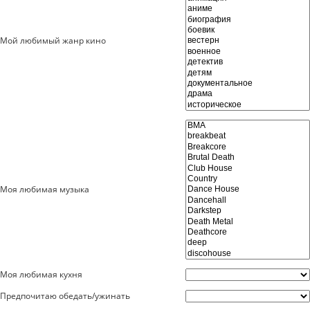
пїЅпїЅпїЅпїЅпїЅпїЅпїЅпїЅпїЅпїЅ
пїЅпїЅпїЅ
Мой любимый жанр кино
пїЅпїЅпїЅпїЅпїЅпїЅпїЅпїЅпїЅпїЅпїЅ
пїЅпїЅпїЅ
пїЅпїЅпїЅпїЅпїЅпїЅпїЅпїЅпїЅ
пїЅпїЅпїЅ пїЅпїЅпїЅпїЅпїЅ
пїЅпїЅпїЅ пїЅпїЅпїЅпїЅпїЅпїЅ
пїЅпїЅпїЅпїЅпїЅ
Моя любимая музыка
пїЅпїЅпїЅпїЅпїЅпїЅпїЅпїЅпїЅпїЅ
Моя любимая кухня
Предпочитаю обедать/ужинать