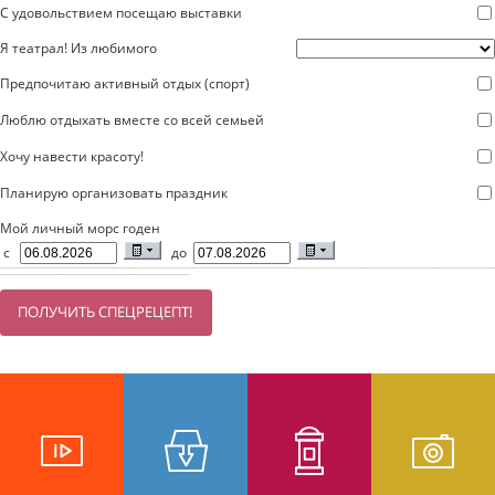
С удовольствием посещаю выставки
Я театрал! Из любимого
Предпочитаю активный отдых (спорт)
Люблю отдыхать вместе со всей семьей
Хочу навести красоту!
Планирую организовать праздник
Мой личный морс годен
с
до