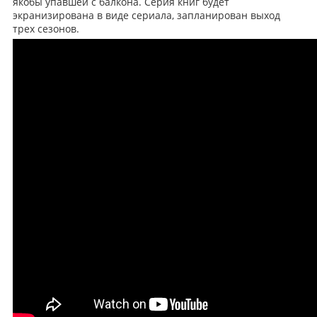
якобы упавшей с балкона. Серия книг будет
экранизирована в виде сериала, запланирован выход
трех сезонов.