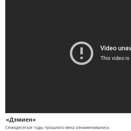
«Дэмиен»
Семидесятые годы прошлого века ознаменовались