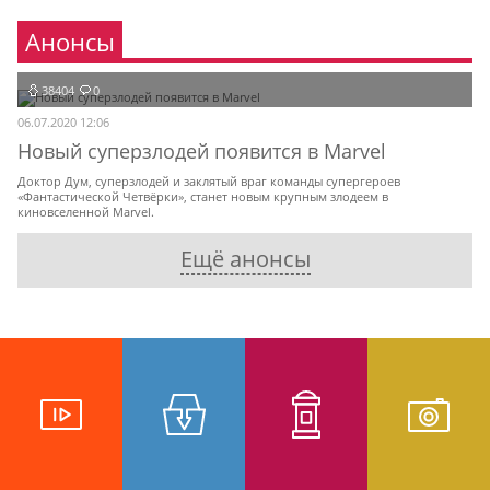
Анонсы
38404
0
06.07.2020 12:06
Новый суперзлодей появится в Marvel
Доктор Дум, суперзлодей и заклятый враг команды супергероев
«Фантастической Четвёрки», станет новым крупным злодеем в
киновселенной Marvel.
Ещё анонсы