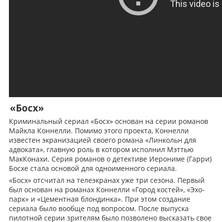
«Босх»
Криминальный сериал «Босх» основан на серии романов
Майкла Коннелли. Помимо этого проекта, Коннелли
известен экранизацией своего романа «Линкольн для
адвоката», главную роль в котором исполнил Мэттью
МакКонахи. Серия романов о детективе Иерониме (Гарри)
Босхе стала основой для одноименного сериала.
«Босх» отcчитал на телеэкранах уже три сезона. Первый
был основан на романах Коннелли «Город костей», «Эхо-
парк» и «Цементная блондинка». При этом создание
сериала было вообще под вопросом. После выпуска
пилотной серии зрителям было позволено высказать свое