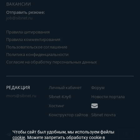
ВАКАНСИИ
Отправить резюме:
job@sibnet.ru
Правила цитирования
Правила комментирования
Пользовательское соглашение
Политика конфиденциальности
Согласие на обработку персональных данных
РЕДАКЦИЯ
Личный кабинет
Форум
mors@sibnet.ru
Sibnet-Клуб
Новости портала
Хостинг
Конструктор сайтов
Sibnet почта
Чтобы сайт был удобным, мы используем файлы
18+
cookie
. Можете запретить обработку cookie в