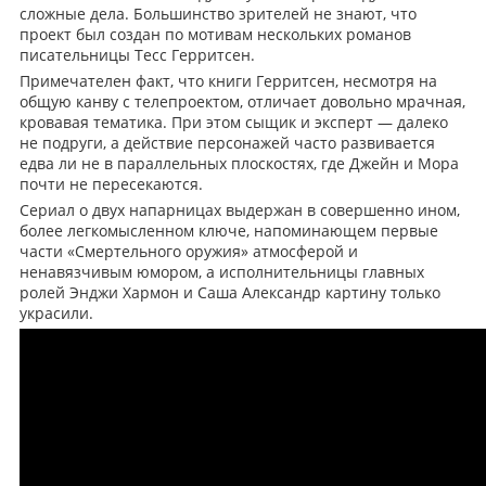
сложные дела. Большинство зрителей не знают, что
проект был создан по мотивам нескольких романов
писательницы Тесс Герритсен.
Примечателен факт, что книги Герритсен, несмотря на
общую канву с телепроектом, отличает довольно мрачная,
кровавая тематика. При этом сыщик и эксперт — далеко
не подруги, а действие персонажей часто развивается
едва ли не в параллельных плоскостях, где Джейн и Мора
почти не пересекаются.
Сериал о двух напарницах выдержан в совершенно ином,
более легкомысленном ключе, напоминающем первые
части «Смертельного оружия» атмосферой и
ненавязчивым юмором, а исполнительницы главных
ролей Энджи Хармон и Саша Александр картину только
украсили.