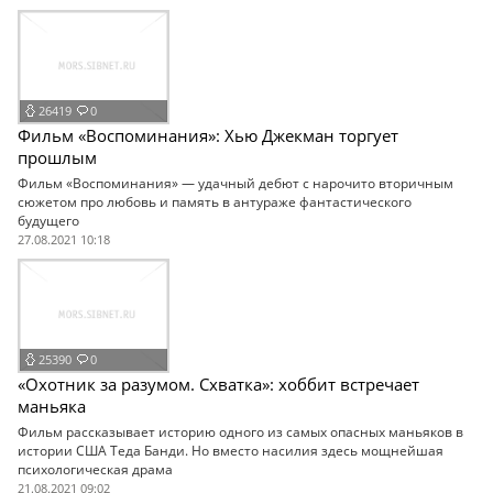
26419
0
Фильм «Воспоминания»: Хью Джекман торгует
прошлым
Фильм «Воспоминания» — удачный дебют с нарочито вторичным
сюжетом про любовь и память в антураже фантастического
будущего
27.08.2021 10:18
25390
0
«Охотник за разумом. Схватка»: хоббит встречает
маньяка
Фильм рассказывает историю одного из самых опасных маньяков в
истории США Теда Банди. Но вместо насилия здесь мощнейшая
психологическая драма
21.08.2021 09:02