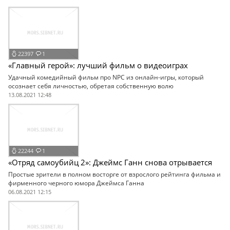
22397
1
«Главный герой»: лучший фильм о видеоиграх
Удачный комедийный фильм про NPC из онлайн-игры, который
осознает себя личностью, обретая собственную волю
13.08.2021 12:48
22244
1
«Отряд самоубийц 2»: Джеймс Ганн снова отрывается
Простые зрители в полном восторге от взрослого рейтинга фильма и
фирменного черного юмора Джеймса Ганна
06.08.2021 12:15