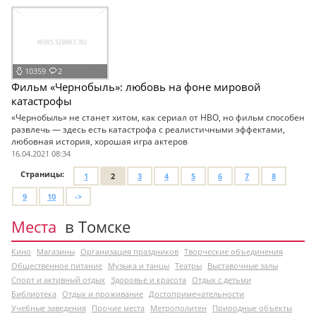
10359
2
Фильм «Чернобыль»: любовь на фоне мировой
катастрофы
«Чернобыль» не станет хитом, как сериал от HBO, но фильм способен
развлечь — здесь есть катастрофа с реалистичными эффектами,
любовная история, хорошая игра актеров
16.04.2021 08:34
Страницы:
1
2
3
4
5
6
7
8
9
10
->
Места
в Томске
Кино
Магазины
Организация праздников
Творческие объединения
Общественное питание
Музыка и танцы
Театры
Выставочные залы
Спорт и активный отдых
Здоровье и красота
Отдых с детьми
Библиотека
Отдых и проживание
Достопримечательности
Учебные заведения
Прочие места
Метрополитен
Природные объекты