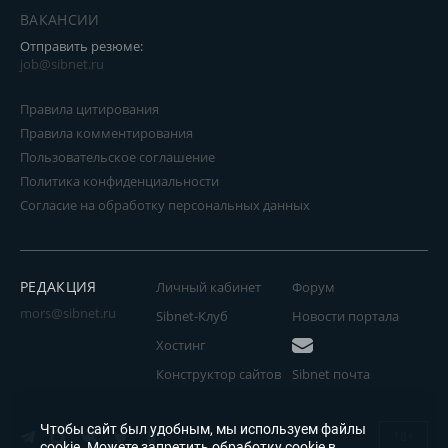
ВАКАНСИИ
Отправить резюме:
job@sibnet.ru
Правила цитирования
Правила комментирования
Пользовательское соглашение
Политика конфиденциальности
Согласие на обработку персональных данных
РЕДАКЦИЯ
Личный кабинет
Форум
mors@sibnet.ru
Sibnet-Клуб
Новости портала
Хостинг
Конструктор сайтов
Sibnet почта
Чтобы сайт был удобным, мы используем файлы
18+
cookie
. Можете запретить обработку cookie в