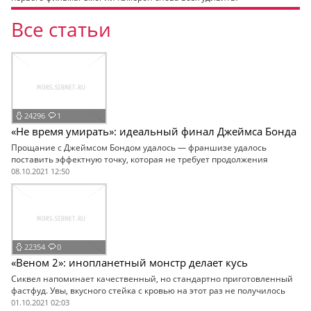
Все статьи
24296
1
«Не время умирать»: идеальный финал Джеймса Бонда
Прощание с Джеймсом Бондом удалось — франшизе удалось
поставить эффектную точку, которая не требует продолжения
08.10.2021 12:50
22354
0
«Веном 2»: инопланетный монстр делает кусь
Сиквел напоминает качественный, но стандартно приготовленный
фастфуд. Увы, вкусного стейка с кровью на этот раз не получилось
01.10.2021 02:03