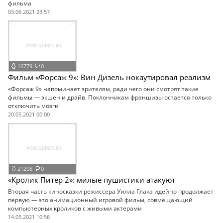
фильма
03.06.2021 23:57
16779
0
Фильм «Форсаж 9»: Вин Дизель нокаутировал реализм
«Форсаж 9» напоминает зрителям, ради чего они смотрят такие
фильмы — экшен и драйв. Поклонникам франшизы остается только
отключить мозги
20.05.2021 00:00
21208
0
«Кролик Питер 2»: милые пушистики атакуют
Вторая часть киносказки режиссера Уилла Глака идейно продолжает
первую — это анимационный игровой фильм, совмещающий
компьютерных кроликов с живыми актерами
14.05.2021 10:56