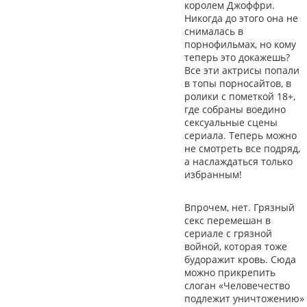
королем Джоффри.
Никогда до этого она не
снималась в
порнофильмах, но кому
теперь это докажешь?
Все эти актрисы попали
в топы порносайтов, в
ролики с пометкой 18+,
где собраны воедино
сексуальные сцены
сериала. Теперь можно
не смотреть все подряд,
а наслаждаться только
избранным!
Впрочем, нет. Грязный
секс перемешан в
сериале с грязной
войной, которая тоже
будоражит кровь. Сюда
можно прикрепить
слоган «Человечество
подлежит уничтожению»