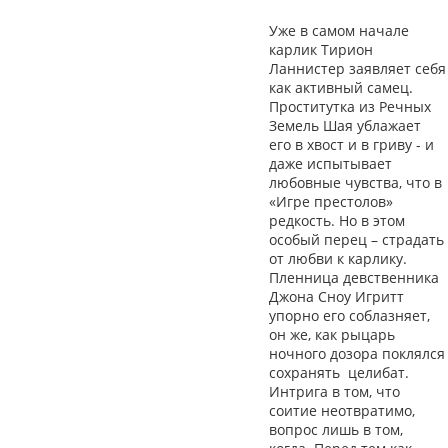
Уже в самом начале
карлик Тирион
Ланнистер заявляет себя
как активный самец.
Проститутка из Речных
Земель Шая ублажает
его в хвост и в гриву - и
даже испытывает
любовные чувства, что в
«Игре престолов»
редкость. Но в этом
особый перец – страдать
от любви к карлику.
Пленница девственника
Джона Сноу Игритт
упорно его соблазняет,
он же, как рыцарь
ночного дозора поклялся
сохранять целибат.
Интрига в том, что
соитие неотвратимо,
вопрос лишь в том,