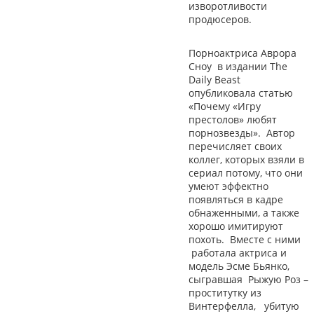
изворотливости
продюсеров.
Порноактриса Аврора
Сноу в издании The
Daily Beast
опубликовала статью
«Почему «Игру
престолов» любят
порнозвезды». Автор
перечисляет своих
коллег, которых взяли в
сериал потому, что они
умеют эффектно
появляться в кадре
обнаженными, а также
хорошо имитируют
похоть. Вместе с ними
работала актриса и
модель Эсме Бьянко,
сыгравшая Рыжую Роз –
проститутку из
Винтерфелла, убитую