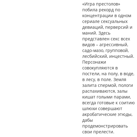
«Игра престолов»
побила рекорд по
концентрации в одном
сериале сексуальных
девиаций, перверсий и
маний. Здесь
представлен секс всех
видов – агрессивный,
садо-мазо, групповой,
лесбийский, инцестный.
Персонажи
совокупляются в
постели, на полу, в воде,
в лесу, в поле. Земля
залита спермой, пологи
распахиваются, залы
кишат голыми парами,
всегда готовые к соитию
шлюхи совершают
акробатические этюды,
дабы
продемонстрировать
свои прелести.