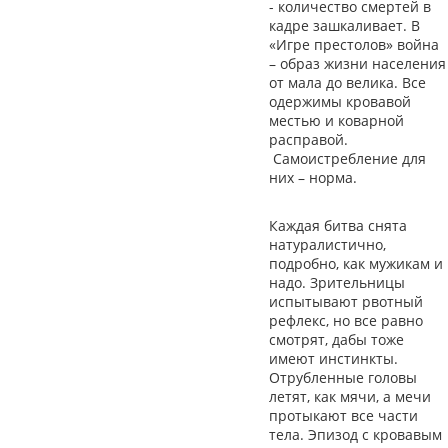
- количество смертей в
кадре зашкаливает. В
«Игре престолов» война
– образ жизни населения
от мала до велика. Все
одержимы кровавой
местью и коварной
расправой.
Самоистребление для
них – норма.
Каждая битва снята
натуралистично,
подробно, как мужикам и
надо. Зрительницы
испытывают рвотный
рефлекс, но все равно
смотрят, дабы тоже
имеют инстинкты.
Отрубленные головы
летят, как мячи, а мечи
протыкают все части
тела. Эпизод с кровавым