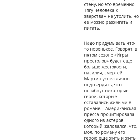
стену, но это временно.
Тягу человека к
зверствам не утолить, но
ее можно разжигать и
питать.
Надо придумывать что-
то новенькое. Говорят, в
пятом сезоне «Игры
престолов» будет еще
больше жестокости,
насилия, смертей.
Мартин успел лично
подтвердить, что
погибнут некоторые
герои, которые
оставались живыми в
романе. Американская
пресса процитировала
одного из актеров,
который жаловался, что,
мол, по роману его
герою еще жить и жить,