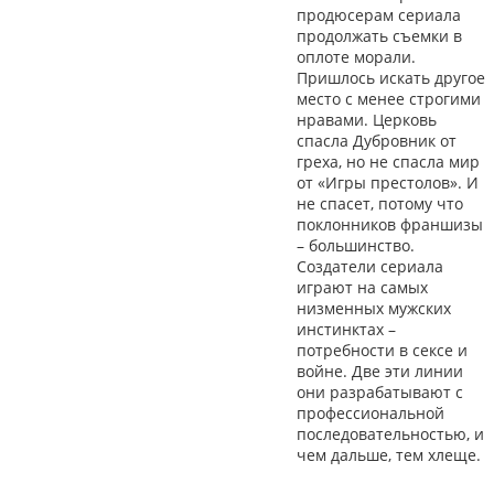
продюсерам сериала
продолжать съемки в
оплоте морали.
Пришлось искать другое
место с менее строгими
нравами. Церковь
спасла Дубровник от
греха, но не спасла мир
от «Игры престолов». И
не спасет, потому что
поклонников франшизы
– большинство.
Создатели сериала
играют на самых
низменных мужских
инстинктах –
потребности в сексе и
войне. Две эти линии
они разрабатывают с
профессиональной
последовательностью, и
чем дальше, тем хлеще.