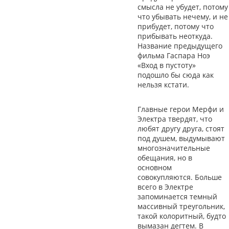
смысла не убудет, потому
что убывать нечему, и не
прибудет, потому что
прибывать неоткуда.
Название предыдущего
фильма Гаспара Ноэ
«Вход в пустоту»
подошло бы сюда как
нельзя кстати.
Главные герои Мерфи и
Электра твердят, что
любят другу друга, стоят
под душем, выдумывают
многозначительные
обещания, но в
основном
совокупляются. Больше
всего в Электре
запоминается темный
массивный треугольник,
такой колоритный, будто
вымазан дегтем. В