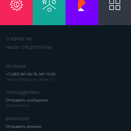
О SIBNET.RU
НАШИ СПЕЦПРОЕКТЫ
РЕКЛАМА
+7 (383) 347-06-78, 347-10-50
reclame@support.sibnet.ru
ТЕХПОДДЕРЖКА
Отправить сообщение:
help.sibnet.ru
ВАКАНСИИ
Отправить резюме: