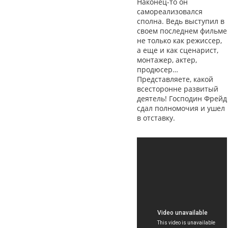
Наконец-то он
самореализовался
сполна. Ведь выступил в
своем последнем фильме
не только как режиссер,
а еще и как сценарист,
монтажер, актер,
продюсер…
Представляете, какой
всесторонне развитый
деятель! Господин Фрейд
сдал полномочия и ушел
в отставку.