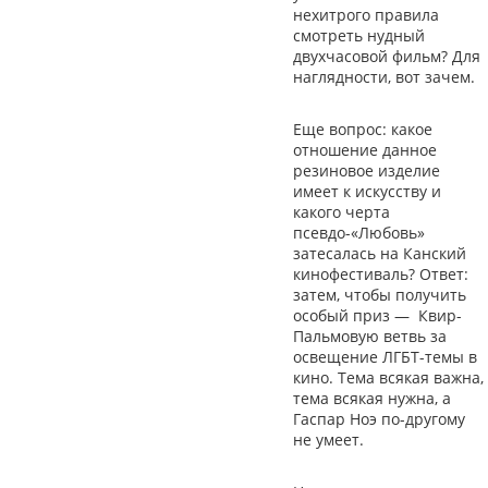
нехитрого правила
смотреть нудный
двухчасовой фильм? Для
наглядности, вот зачем.
Еще вопрос: какое
отношение данное
резиновое изделие
имеет к искусству и
какого черта
псевдо-«Любовь»
затесалась на Канский
кинофестиваль? Ответ:
затем, чтобы получить
особый приз — Квир-
Пальмовую ветвь за
освещение ЛГБТ-темы в
кино. Тема всякая важна,
тема всякая нужна, а
Гаспар Ноэ по-другому
не умеет.