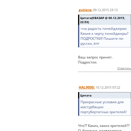
gutiera:
09.12.2015 23:13
Цитата(КВАЗАР @ 09.12.2015,
22:53)
>на радость тинейджерам
Какие к черту тинейджеры?
ПОДРОСТКИ! Пишите по-
русски, ёпт
Ваш запрос принят.
Подростки.
Ответить
HAL9000:
10.12.2015 07:22
Цитата
Прекрасные условия для
мастурбации
портубертатных зрителей!
Что?? Каких, каких зрителей??
О, божечки, нахватаются