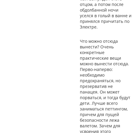
отцом, а потом после
обдолбанной ночи
уселся в голый в ванне и
принялся причитать по
Электре.
Что можно отсюда
вынести? Очень
конкретные
практические вещи
можно вынести отсюда.
Перво-наперво:
необходимо
предохраняться, но
презерватив не
панацея. Он может
порваться, и тогда будут
дети. Лучше всего
заниматься петтингом,
причем для пущей
безопасности лежа
валетом. Зачем для
усвоения этого