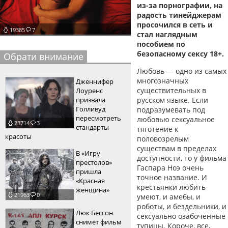
из-за порнографии, на
пїЅпїЅпїЅпїЅпїЅпїЅпїЅпїЅпїЅпїЅ
пїЅпїЅпїЅ
радость тинейджерам
просочился в сеть и
19385
7
пїЅпїЅпїЅпїЅпїЅпїЅпїЅпїЅпїЅпїЅпїЅ
стал наглядным
пособием по
пїЅпїЅпїЅ
безопасному сексу 18+.
Обрати внимание
пїЅпїЅпїЅпїЅпїЅпїЅпїЅпїЅпїЅ
Любовь — одно из самых
многозначных
Дженнифер
пїЅпїЅпїЅ пїЅпїЅпїЅпїЅпїЅ
существительных в
Лоуренс
призвала
русском языке. Если
пїЅпїЅпїЅ пїЅпїЅпїЅпїЅпїЅпїЅ
Голливуд
подразумевать под
пересмотреть
любовью сексуальное
23714
3
пїЅпїЅпїЅпїЅпїЅ
стандарты
тяготение к
красоты
половозрелым
пїЅпїЅпїЅпїЅпїЅпїЅпїЅпїЅпїЅпїЅ
существам в пределах
В «Игру
доступности, то у фильма
престолов»
Гаспара Ноэ очень
пришла
точное название. И
«Красная
крестьянки любить
женщина»
21963
0
умеют, и амебы, и
роботы, и бездельники, и
Люк Бессон
сексуально озабоченные
снимет фильм
тупицы. Короче, все,