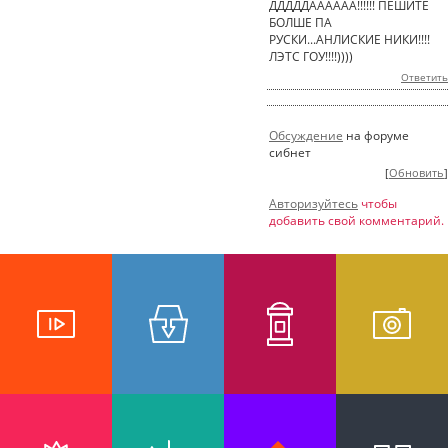
ДДДДДАААААА!!!!!! ПЕШИТЕ
БОЛШЕ ПА
РУСКИ...АНЛИСКИЕ НИКИ!!!!
ЛЭТС ГОУ!!!!))))
Ответить
Обсуждение
на форуме
сибнет
[
Обновить
]
Авторизуйтесь
чтобы
добавить свой комментарий.