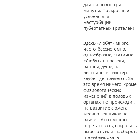
длится ровно три
минуты. Прекрасные
условия для
мастурбации
пубертатных зрителей!
Здесь «любят» много,
часто, бессистемно,
однообразно, статично.
«Любят» в постели,
ванной, душе, на
лестнице, в свингер-
клубе, где придется. За
это время ничего, кроме
физиологических
изменений в половых
органах, не происходит,
на развитие сюжета
месиво тел никак не
влияет. Акты можно
перетасовать, сократить,
вырезать или, наоборот,
продублировать —