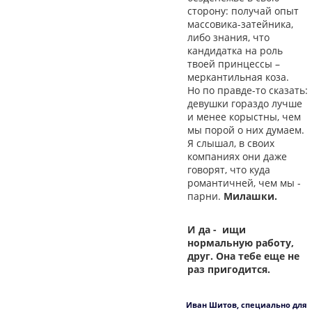
сторону: получай опыт
массовика-затейника,
либо знания, что
кандидатка на роль
твоей принцессы –
меркантильная коза.
Но по правде-то сказать:
девушки гораздо лучше
и менее корыстны, чем
мы порой о них думаем.
Я слышал, в своих
компаниях они даже
говорят, что куда
романтичней, чем мы -
парни.
Милашки.
И да - ищи
нормальную работу,
друг. Она тебе еще не
раз пригодится.
Иван Шитов, специально для