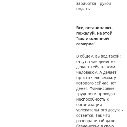
заработка - рукой
подать.
Все, остановлюсь,
пожалуй, на этой
"великолепной
семерке".
В общем, вывод такой:
отсутствие денег не
делает тебя плохим
человеком. А делает
просто человеком, у
которого сейчас нет
денег. Финансовые
трудности проходят,
неспособность к
организации
увлекательного досуга -
остается. Так что
разворачивай даже
безденежье в свою