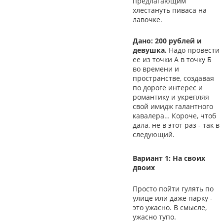
предлагающим
хлестануть пиваса на
лавочке.
Дано: 200 рублей и
девушка.
Надо провести
ее из точки А в точку Б
во времени и
пространстве, создавая
по дороге интерес и
романтику и укрепляя
свой имидж галантного
кавалера… Короче, чтоб
дала, не в этот раз - так в
следующий.
Вариант 1: На своих
двоих
Просто пойти гулять по
улице или даже парку -
это ужасно. В смысле,
ужасно тупо.