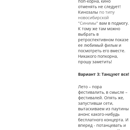
поп-корна, кино
отменять не следует!
Кинозалы
по типу
новосибирской
"Синимы"
вам в подмогу.
К тому же там можно
выбрать в
ретроспективном показе
ее любимый фильм и
посмотреть его вместе.
Никакого попкорна,
прошу заметить!
Вариант 3: Танцуют все!
Лето – пора
фестивалить, в смысле –
фестивалей. Опять же,
запустивши сети,
вытаскиваем из паутины
анонс какого-нибудь
бесплатного концерта. И
вперед - потанцевать и