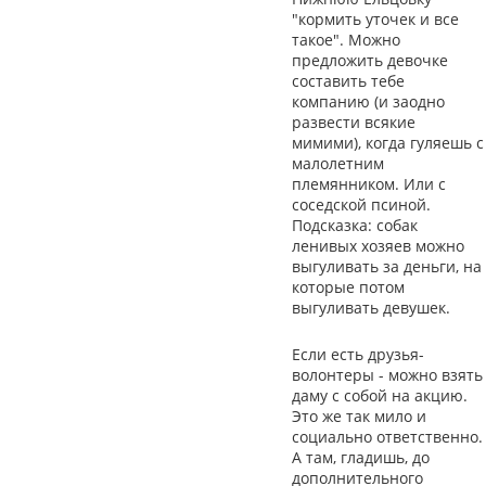
"кормить уточек и все
такое". Можно
предложить девочке
составить тебе
компанию (и заодно
развести всякие
мимими), когда гуляешь с
малолетним
племянником. Или с
соседской псиной.
Подсказка: собак
ленивых хозяев можно
выгуливать за деньги, на
которые потом
выгуливать девушек.
Если есть друзья-
волонтеры - можно взять
даму с собой на акцию.
Это же так мило и
социально ответственно.
А там, гладишь, до
дополнительного