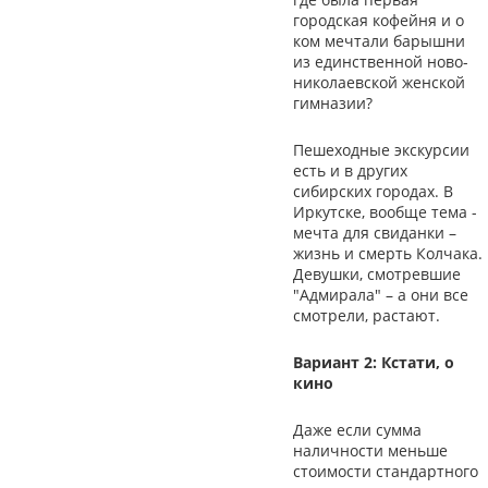
городская кофейня и о
ком мечтали барышни
из единственной ново-
николаевской женской
гимназии?
Пешеходные экскурсии
есть и в других
сибирских городах. В
Иркутске, вообще тема -
мечта для свиданки –
жизнь и смерть Колчака.
Девушки, смотревшие
"Адмирала" – а они все
смотрели, растают.
Вариант 2: Кстати, о
кино
Даже если сумма
наличности меньше
стоимости стандартного