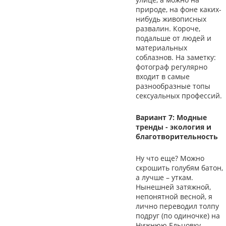
природе, на фоне каких-
нибудь живописных
развалин. Короче,
подальше от людей и
материальных
соблазнов. На заметку:
фотограф регулярно
входит в самые
разнообразные топы
сексуальных профессий.
Вариант 7: Модные
тренды - экология и
благотворительность
Ну что еще? Можно
скрошить голубям батон,
а лучше – уткам.
Нынешней затяжной,
непонятной весной, я
лично переводил толпу
подруг (по одиночке) на
Нижнюю Ельцовку