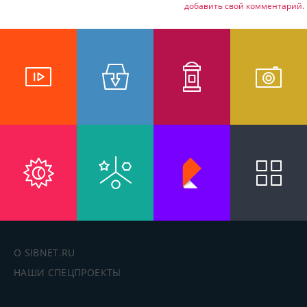
добавить свой комментарий.
О SIBNET.RU
НАШИ СПЕЦПРОЕКТЫ