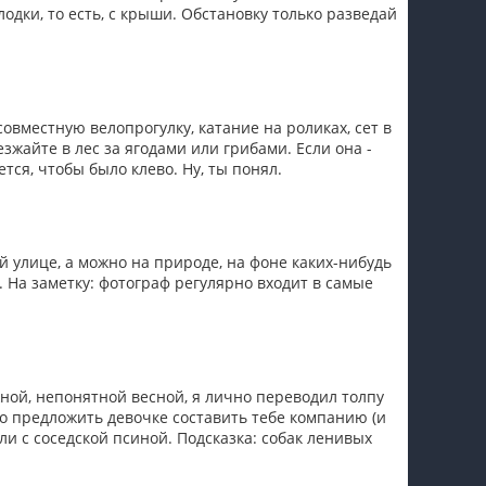
одки, то есть, с крыши. Обстановку только разведай
овместную велопрогулку, катание на роликах, сет в
зжайте в лес за ягодами или грибами. Если она -
ется, чтобы было клево. Ну, ты понял.
й улице, а можно на природе, на фоне каких-нибудь
 На заметку: фотограф регулярно входит в самые
ной, непонятной весной, я лично переводил толпу
но предложить девочке составить тебе компанию (и
и с соседской псиной. Подсказка: собак ленивых