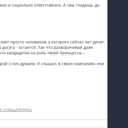
ило и социально ответственно. А там, гладишь, до
лает просто человеком, у которого сейчас нет денег.
досуга - остается. Так что разворачивай даже
что кандидатка на роль твоей принцессы –
рой о них думаем. Я слышал, в своих компаниях они
†Р С‘РЎвЂљРЎРѓРЎРЏ