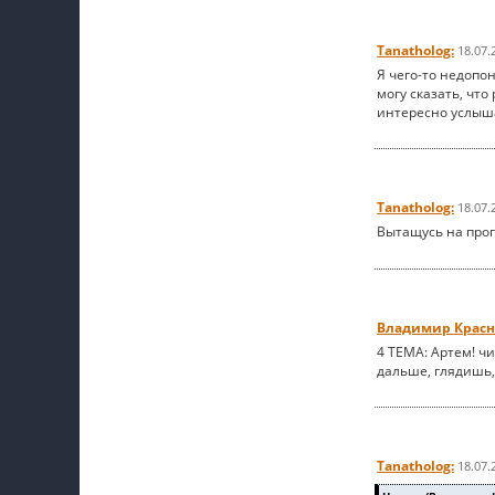
Tanatholog:
18.07.
Я чего-то недопо
могу сказать, что
интересно услыша
Tanatholog:
18.07.
Вытащусь на прог
Владимир Красн
4 ТЕМА: Артем! чи
дальше, глядишь, 
Tanatholog:
18.07.