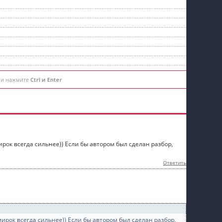
 и нажмите
Ctrl и Enter
ирок всегда сильнее)) Если бы автором был сделан разбор,
Ответить
мирок всегда сильнее)) Если бы автором был сделан разбор,