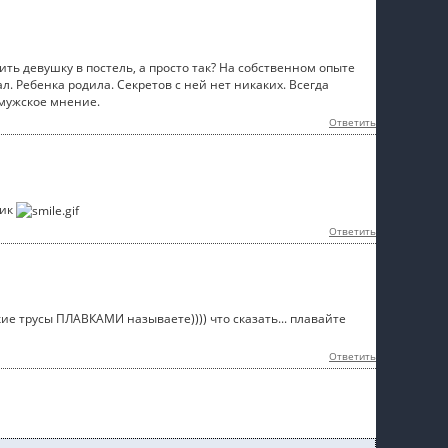
ть девушку в постель, а просто так? На собственном опыте
л. Ребенка родила. Секретов с ней нет никаких. Всегда
 мужское мнение.
Ответить
ник
Ответить
кие трусы ПЛАВКАМИ называете)))) что сказать... плавайте
Ответить