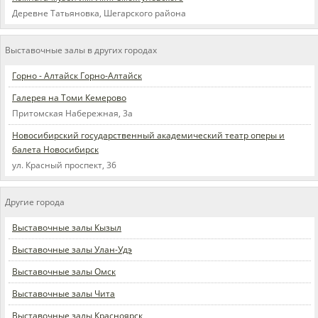
Деревне Татьяновка, Шегарского района
Выставочные залы в других городах
Горно - Алтайск Горно-Алтайск
Галерея на Томи Кемерово
Притомская Набережная, 3а
Новосибирский государственный академический театр оперы и
балета Новосибирск
ул. Красный проспект, 36
Другие города
Выставочные залы Кызыл
Выставочные залы Улан-Удэ
Выставочные залы Омск
Выставочные залы Чита
Выставочные залы Красноярск