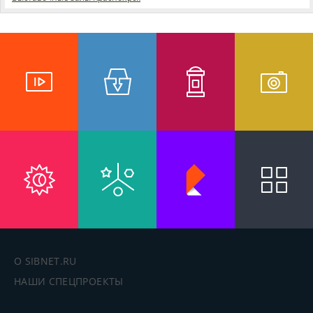
О SIBNET.RU
НАШИ СПЕЦПРОЕКТЫ