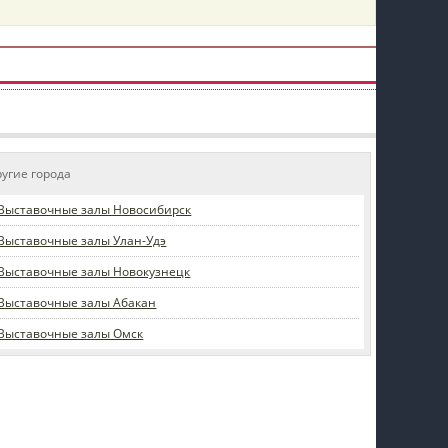
пїЅпїЅпїЅпїЅпїЅпїЅпїЅпїЅпїЅпїЅ
ругие города
Выставочные залы Новосибирск
Выставочные залы Улан-Удэ
Выставочные залы Новокузнецк
Выставочные залы Абакан
Выставочные залы Омск