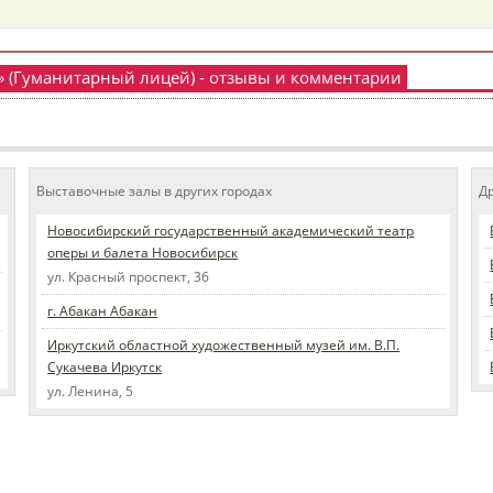
» (Гуманитарный лицей) - отзывы и комментарии
Выставочные залы в других городах
Д
Новосибирский государственный академический театр
оперы и балета Новосибирск
ул. Красный проспект, 36
г. Абакан Абакан
Иркутский областной художественный музей им. В.П.
Сукачева Иркутск
ул. Ленина, 5