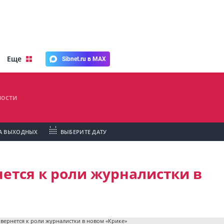
Еще
Sibnet.ru в MAX
ости
А ВЫХОДНЫХ
ВЫБЕРИТЕ ДАТУ
ется к роли журналистки в