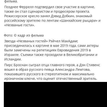
фильма.
Позднее Феррелл подтвердил свое участие в картине,
также он стал сценаристом и продюсером проекта.
Режиссерское кресло занял Дэвид Добкин, знакомый
российскому зрителю по лентам «Шанхайские рыцари» и
«Незваные гости».
Фото:
© кадр из фильма
Звезда «Незваных гостей» Рэйчел МакАдамс
присоединилась к картине в мае 2019 года, сами актеры
были замечены на репетициях Евровидения 2019 в
Израиле. Съемки также проходили в Великобритании и
Исландии.
Пирс Броснан сыграл отца главного героя, а Дэн Стивенс
вошел в образ русского певца Александра Лемтова,
показавшего русского в стереотипном и максимально
ироничном ключе, что оценит отечественный зритель.