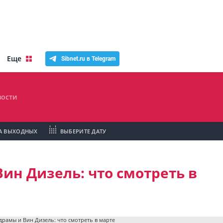
Еще
Sibnet.ru в Telegram
ости
А ВЫХОДНЫХ
ВЫБЕРИТЕ ДАТУ
ин Дизель: что смотреть в