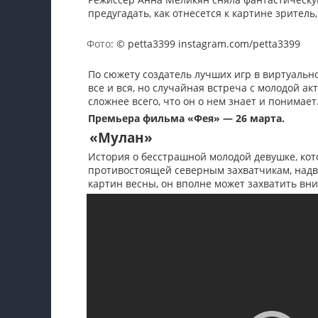
предугадать, как отнесется к картине зритель
Фото
: © petta3399 instagram.com/petta3399
По сюжету создатель лучших игр в виртуальн
все и вся, но случайная встреча с молодой ак
сложнее всего, что он о нем знает и понимает
Премьера фильма «Фея» — 26 марта.
«Мулан»
История о бесстрашной молодой девушке, кот
противостоящей северным захватчикам, надв
картин весны, он вполне может захватить вн