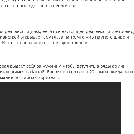
, но его точно ждет нечто необычное.
ой реальности убежден, что в настоящей реальности контролир
тивисткой открывает ему глаза на то, что мир намного шире и
. И что эта реальность — не единственная.
орая выдает себя за мужчину, чтобы вступить в ряды армии,
игающимся на Китай. Боевик вошел в топ-20 самых ожидаемых
имание российского зрителя.