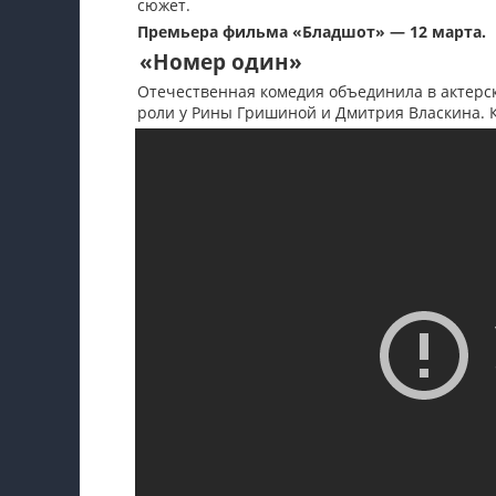
сюжет.
Премьера фильма «Бладшот» — 12 марта.
«Номер один»
Отечественная комедия объединила в актерск
роли у Рины Гришиной и Дмитрия Власкина. 