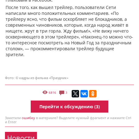
После того, как вышел трейлер, пользователи Сети
написали много положительных комментариев. «По
трейлеру ясно, что фильм оскорбляет не блокадников, а
современных чиновников, которые, когда народ живёт в
нищете, жрут в три горла. Жду фильм!», «Не вижу ничего
оскверняющего в этом трейлере», «Наконец-то можно что-
то интересное посмотреть на Новый Год за праздничным
столом», — прокомментировали трейлер будущие
зрители.
Фото: © кадры из фильма «Праздник»
6816
3
Перейти к обсуждению (3)
Заметили
ошибку
в материале? Выделите нужный фрагмент и нажмите Ctrl
и Enter
Новости