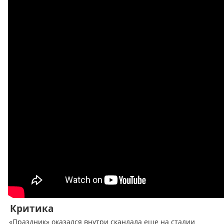
Критика
«Праздник» оказался внутри скандала еще на стадии