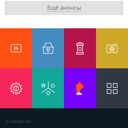
Ещё анонсы
О SIBNET.RU