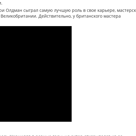
и.
эри Олдман сыграл самую лучшую роль в свое карьере, мастерс
Великобритании. Действительно, у британского мастера