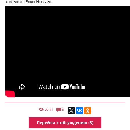
комедии «Ёлки Новые».
20111
5
Перейти к обсуждению (5)