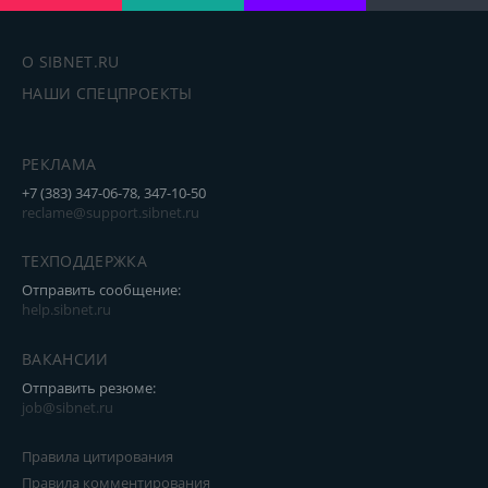
О SIBNET.RU
НАШИ СПЕЦПРОЕКТЫ
РЕКЛАМА
+7 (383) 347-06-78, 347-10-50
reclame@support.sibnet.ru
ТЕХПОДДЕРЖКА
Отправить сообщение:
help.sibnet.ru
ВАКАНСИИ
Отправить резюме:
job@sibnet.ru
Правила цитирования
Правила комментирования