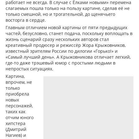
работает не всегда. В случае с Ёлками новыми» перемена
слагаемых пошла только на пользу картине, сделав её не
только смешной, но и трогательной, до щенячьего
восторга в сердце.
Главным отличием новой картины от пяти предыдущих
частей, безусловно, станет подача, поскольку воплощать в
жизнь сценарий сразу нескольких авторов стал
креативный продюсер и режиссёр Жора Крыжовников,
известный зрителям России по дилогии «Горько!» и
«Самый лучший день». А Крыжовникова отличает легкий,
где-то даже трэшевый юмор с простыми людьми в
непростых ситуациях.
Картина,
впрочем, не
только
приобрела
новых
персонажей,
таких как
отчим юного
хипстера
(Дмитрий
Нагиев) и