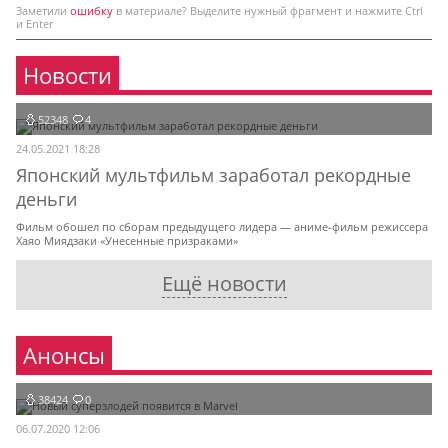
Заметили
ошибку
в материале? Выделите нужный фрагмент и нажмите Ctrl
и Enter
Новости
52348
4
24.05.2021 18:28
Японский мультфильм заработал рекордные
деньги
Фильм обошел по сборам предыдущего лидера — аниме-фильм режиссера
Хаяо Миядзаки «Унесенные призраками»
Ещё новости
Анонсы
38424
0
06.07.2020 12:06