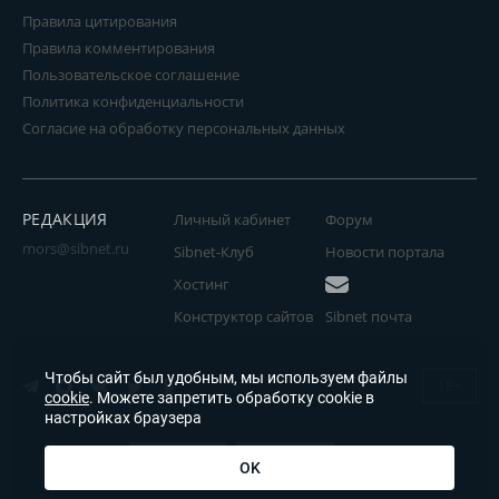
Правила цитирования
Правила комментирования
Пользовательское соглашение
Политика конфиденциальности
Согласие на обработку персональных данных
РЕДАКЦИЯ
Личный кабинет
Форум
mors@sibnet.ru
Sibnet-Клуб
Новости портала
Хостинг
Конструктор сайтов
Sibnet почта
Чтобы сайт был удобным, мы используем файлы
18+
cookie
. Можете запретить обработку cookie в
настройках браузера
OK