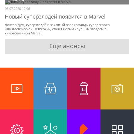
06.07.2020 12:06
Новый суперзлодей появится в Marvel
Доктор Дум, суперзлодей и заклятый враг команды супергероев
«Фантастической Четвёрки», станет новым крупным злодеем в
киновселенной Marvel.
Ещё анонсы