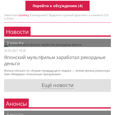
Перейти к обсуждению (4)
Заметили
ошибку
в материале? Выделите нужный фрагмент и нажмите Ctrl
и Enter
Новости
52333
4
24.05.2021 18:28
Японский мультфильм заработал рекордные
деньги
Фильм обошел по сборам предыдущего лидера — аниме-фильм режиссера
Хаяо Миядзаки «Унесенные призраками»
Ещё новости
Анонсы
38417
0