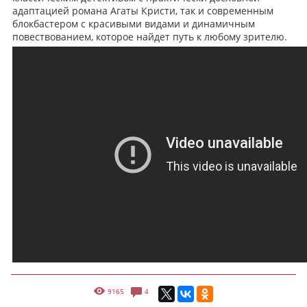
адаптацией романа Агаты Кристи, так и современным
блокбастером с красивыми видами и динамичным
повествованием, которое найдет путь к любому зрителю.
9165
4