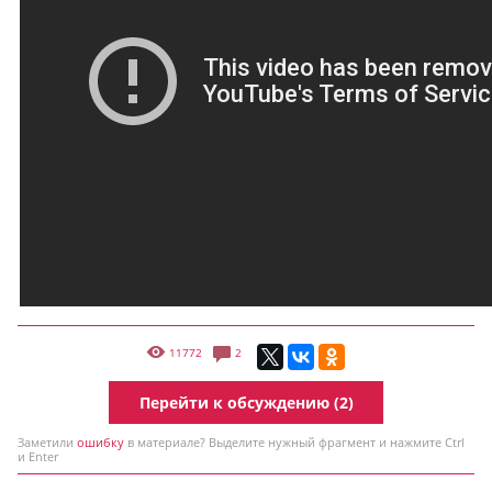
11772
2
Перейти к обсуждению (2)
Заметили
ошибку
в материале? Выделите нужный фрагмент и нажмите Ctrl
и Enter