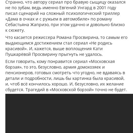
Странно, что автору сериал про бравую сыщицу оказался
не по зубам, ведь именно Евгений Унгард в 2001 году
писал сценарий на сложный психологический триллер
«Дама в очках и с ружьем в автомобиле» по роману
Себастьяна Жапризо, при этом удачно и довольно близко
к сюжету.
Что касается режиссера Романа Просвирина, то самым его
выдающимся достижением стал сериал «Не родись
красивой». И, кажется, выше воплощения Кати
Пушкарёвой Просвирину прыгнуть не удалось.
Если говорить, кому понравится сериал «Московская
борзая», то это, безусловно, армия домохозяек и
пенсионеров, готовых смотреть что угодно, не вдаваясь в
детали и подробности, лишь бы картинка была красивой,
и, чтоб всё кончилось хорошо. И, безусловно, их желание
сбудется. Трагедий в «Московской борзой» точно не будет.