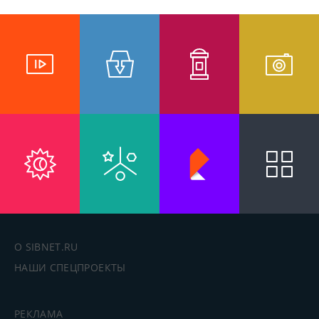
О SIBNET.RU
НАШИ СПЕЦПРОЕКТЫ
РЕКЛАМА