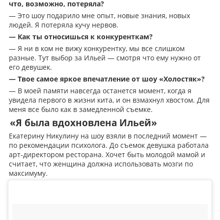
что, возможно, потеряла?
— Это шоу подарило мне опыт, новые знания, новых
людей. Я потеряла кучу нервов.
— Как ты относишься к конкуренткам?
— Я ни в ком не вижу конкурентку, мы все слишком
разные. Тут выбор за Ильей — смотря что ему нужно от
его девушек.
— Твое самое яркое впечатление от шоу «Холостяк»?
— В моей памяти навсегда останется момент, когда я
увидела первого в жизни кита, и он взмахнул хвостом. Для
меня все было как в замедленной съемке.
«Я была вдохновлена Ильей»
Екатерину Никулину на шоу взяли в последний момент —
по рекомендации психолога. До съемок девушка работала
арт-директором ресторана. Хочет быть молодой мамой и
считает, что женщина должна использовать мозги по
максимуму.