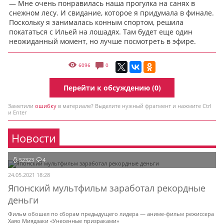
— Мне очень понравилась наша прогулка на санях в
снежном лесу. И свидание, которое я придумала в финале.
Поскольку я занималась конным спортом, решила
покататься с Ильей на лошадях. Там будет еще один
неожиданный момент, но лучше посмотреть в эфире.
6096
0
Перейти к обсуждению (0)
Заметили
ошибку
в материале? Выделите нужный фрагмент и нажмите Ctrl
и Enter
Новости
52323
4
24.05.2021 18:28
Японский мультфильм заработал рекордные
деньги
Фильм обошел по сборам предыдущего лидера — аниме-фильм режиссера
Хаяо Миядзаки «Унесенные призраками»