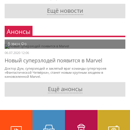
Ещё новости
Анонсы
38414
0
06.07.2020 12:06
Новый суперзлодей появится в Marvel
Доктор Дум, суперзлодей и заклятый враг команды супергероев
«Фантастической Четвёрки», станет новым крупным злодеем в
киновселенной Marvel.
Ещё анонсы