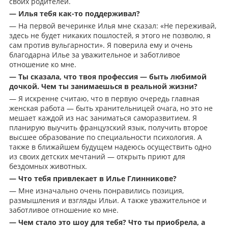
своих родителей.
— Илья тебя как-то поддерживал?
— На первой вечеринке Илья мне сказал: «Не переживай,
здесь не будет никаких пошлостей, я этого не позволю, я
сам против вульгарности». Я поверила ему и очень
благодарна Илье за уважительное и заботливое
отношение ко мне.
— Ты сказала, что твоя профессия — быть любимой
дочкой. Чем ты занимаешься в реальной жизни?
— Я искренне считаю, что в первую очередь главная
женская работа — быть хранительницей очага, но это не
мешает каждой из нас заниматься саморазвитием. Я
планирую выучить французский язык, получить второе
высшее образование по специальности психология. А
также в ближайшем будущем надеюсь осуществить одно
из своих детских мечтаний — открыть приют для
бездомных животных.
— Что тебя привлекает в Илье Глинникове?
— Мне изначально очень понравились позиция,
размышления и взгляды Ильи. А также уважительное и
заботливое отношение ко мне.
— Чем стало это шоу для тебя? Что ты приобрела, а