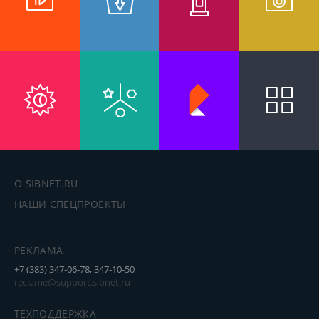
О SIBNET.RU
НАШИ СПЕЦПРОЕКТЫ
РЕКЛАМА
+7 (383) 347-06-78, 347-10-50
reclame@support.sibnet.ru
ТЕХПОДДЕРЖКА