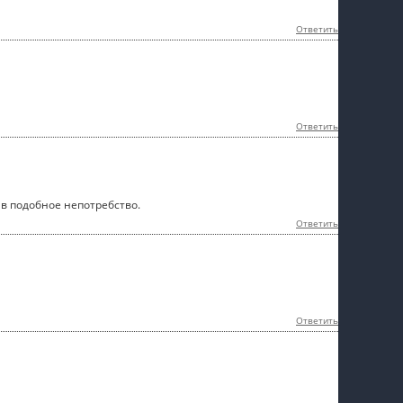
Ответить
Ответить
в подобное непотребство.
Ответить
Ответить