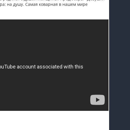
ура: на душу. Самая коварная в нашем мире