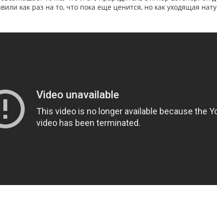
вили как раз на то, что пока еще ценится, но как уходящая нат