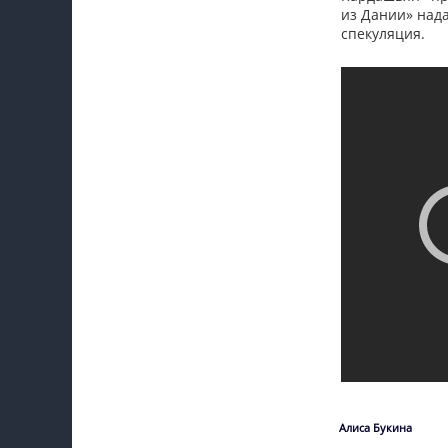
из Дании» нада
спекуляция.
Алиса Букина