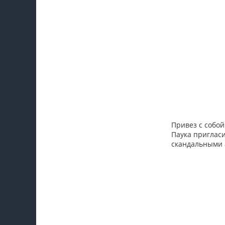
Привез с собой
Паука приглас
скандальными 