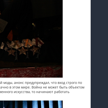
 моды, анонс предупреждал, что вход строго по
начно в этом мире. Война не может быть объектом
енного искусства, то начинают работать