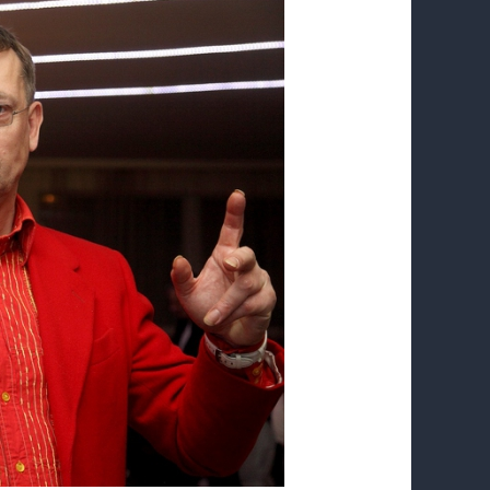
пїЅпїЅпїЅпїЅпїЅпїЅпїЅпїЅпїЅпїЅ