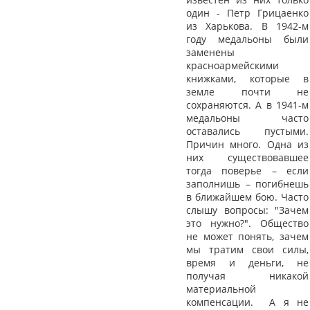
один - Петр Грицаенко
из Харькова. В 1942-м
году медальоны были
заменены
красноармейскими
книжками, которые в
земле почти не
сохраняются. А в 1941-м
медальоны часто
оставались пустыми.
Причин много. Одна из
них существовавшее
тогда поверье – если
заполнишь – погибнешь
в ближайшем бою. Часто
слышу вопросы: "Зачем
это нужно?". Общество
не может понять, зачем
мы тратим свои силы,
время и деньги, не
получая никакой
материальной
компенсации. А я не