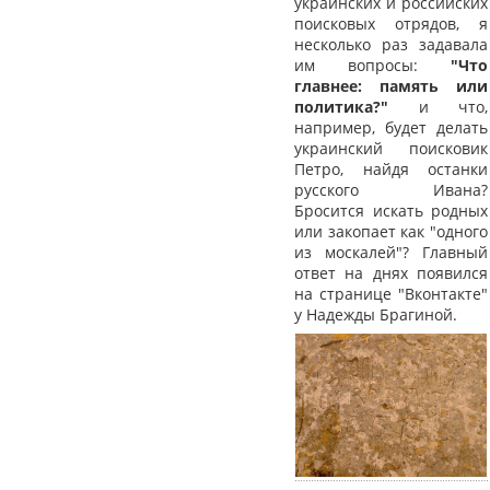
украинских и российских
поисковых отрядов, я
несколько раз задавала
им вопросы:
"Что
главнее: память или
политика?"
и что,
например, будет делать
украинский поисковик
Петро, найдя останки
русского Ивана?
Бросится искать родных
или закопает как "одного
из москалей"? Главный
ответ на днях появился
на странице "Вконтакте"
у Надежды Брагиной.