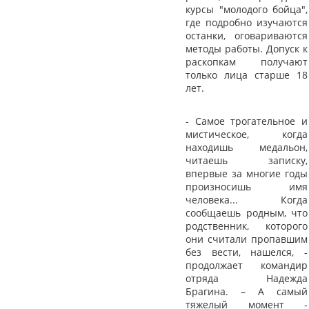
курсы "молодого бойца",
где подробно изучаются
останки, оговариваются
методы работы. Допуск к
раскопкам получают
только лица старше 18
лет.
- Самое трогательное и
мистическое, когда
находишь медальон,
читаешь записку,
впервые за многие годы
произносишь имя
человека... Когда
сообщаешь родным, что
родственник, которого
они считали пропавшим
без вести, нашелся, -
продолжает командир
отряда Надежда
Брагина. – А самый
тяжелый момент -