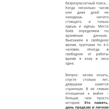
безрезультатный поиск...
Когда несколько часов
или даже дней не
находишь ничего
стоящего, и только
идешь и идешь. Места
боёв определяем по
архивным данным.
Выезжаем в свободное
время, группами по 4-5
человек. Иногда в
свободное от работы
время я езжу в леса
одна.
Вопрос: зачем искать,
спустя столько лет,
девушкам кажется
странным. В их семьях
отношение к войне –
больше, чем просто
история.
Это память,
дань предкам и личная