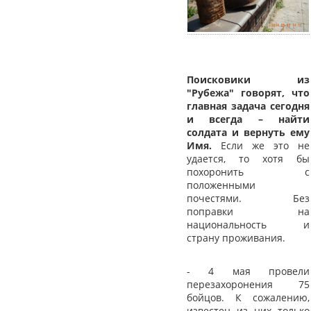
Поисковики из
"Рубежа" говорят, что
главная задача сегодня
и всегда – найти
солдата и вернуть ему
Имя.
Если же это не
удается, то хотя бы
похоронить с
положенными
почестями. Без
поправки на
национальность и
страну проживания.
- 4 мая провели
перезахоронения 75
бойцов. К сожалению,
известен из них только