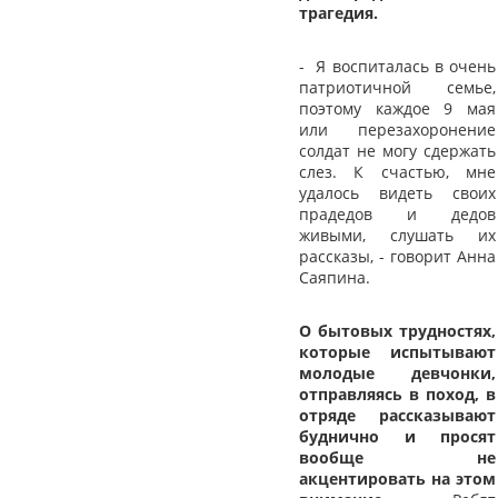
трагедия.
- Я воспиталась в очень
патриотичной семье,
поэтому каждое 9 мая
или перезахоронение
солдат не могу сдержать
слез. К счастью, мне
удалось видеть своих
прадедов и дедов
живыми, слушать их
рассказы, - говорит Анна
Саяпина.
О бытовых трудностях,
которые испытывают
молодые девчонки,
отправляясь в поход, в
отряде рассказывают
буднично и просят
вообще не
акцентировать на этом