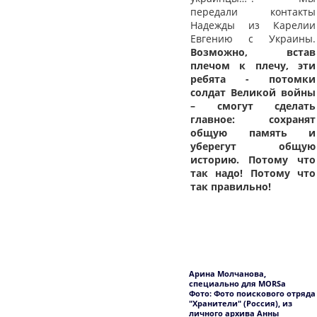
передали контакты
Надежды из Карелии
Евгению с Украины.
Возможно, встав
плечом к плечу, эти
ребята - потомки
солдат Великой войны
– смогут сделать
главное: сохранят
общую память и
уберегут общую
историю. Потому что
так надо! Потому что
так правильно!
Арина Молчанова,
специально для MORSa
Фото: Фото поискового отряда
"Хранители" (Россия), из
личного архива Анны