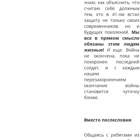
знаю, как объяснить, что
считаю себя должным
тем, кто в 41-ом встал
защиту не только своих
современников, но и
будущих поколений.
Мы
все в прямом смысле
обязаны этим людям
жизнью!
И еще. Война
не окончена, пока не
похоронен последний
солдат, и с каждым
нашим
перезахоронением
окончание войны
становится чуточку
ближе.
Вместо послесловия
Общаясь с ребятами из