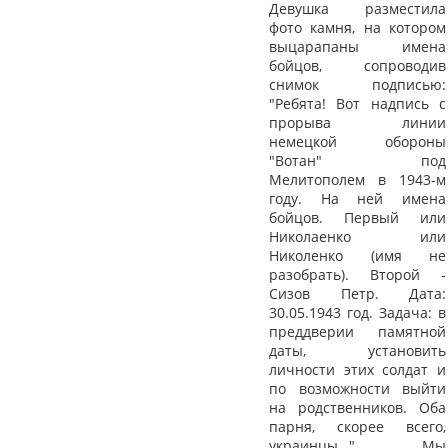
Девушка разместила
фото камня, на котором
выцарапаны имена
бойцов, сопроводив
снимок подписью:
"Ребята! Вот надпись с
прорыва линии
немецкой обороны
"Вотан" под
Мелитополем в 1943-м
году. На ней имена
бойцов. Первый или
Николаенко или
Николенко (имя не
разобрать). Второй -
Сизов Петр. Дата:
30.05.1943 год. Задача: в
преддверии памятной
даты, установить
личности этих солдат и
по возможности выйти
на родственников. Оба
парня, скорее всего,
украинцы…". Мы