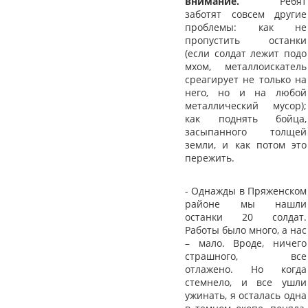
внимание.
Ребят
заботят совсем другие
проблемы: как не
пропустить останки
(если солдат лежит подо
мхом, металлоискатель
среагирует не только на
него, но и на любой
металлический мусор);
как поднять бойца,
засыпанного толщей
земли, и как потом это
пережить.
- Однажды в Пряженском
районе мы нашли
останки 20 солдат.
Работы было много, а нас
– мало. Вроде, ничего
страшного, все
отлажено. Но когда
стемнело, и все ушли
ужинать, я осталась одна