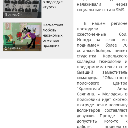
о подлодке
налаживали через
«Курск»
социальные сети и SMS.
21296
6
- В нашем регионе
Несчастная
проходили
любовь
ожесточенные бои.
насекомых
Иногда за сезон мы
отмечает
поднимаем более 70
праздник
19704
0
останков бойцов, - пишет
студентка Карельского
колледжа технологии и
предпринимательства и
бывший заместитель
командира "Областного
поискового центра
"Хранители" Анна
Саяпина. – Молодежь в
поисковики идет охотно,
в отряде почти половину
волонтеров составляют
девушки. Прежде чем
допустить кого-то к
работе, проводятся