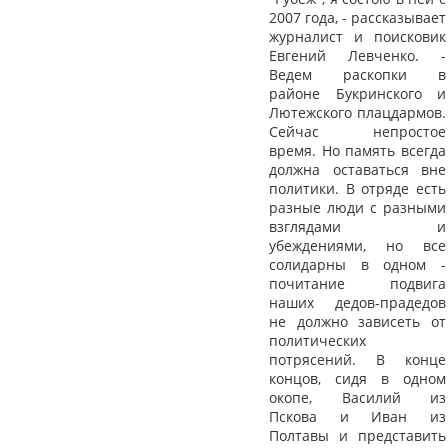
2007 года, - рассказывает
журналист и поисковик
Евгений Левченко. -
Ведем раскопки в
районе Букринского и
Лютежского плацдармов.
Сейчас непростое
время. Но память всегда
должна оставаться вне
политики. В отряде есть
разные люди с разными
взглядами и
убеждениями, но все
солидарны в одном -
почитание подвига
наших дедов-прадедов
не должно зависеть от
политических
потрясений. В конце
концов, сидя в одном
окопе, Василий из
Пскова и Иван из
Полтавы и представить