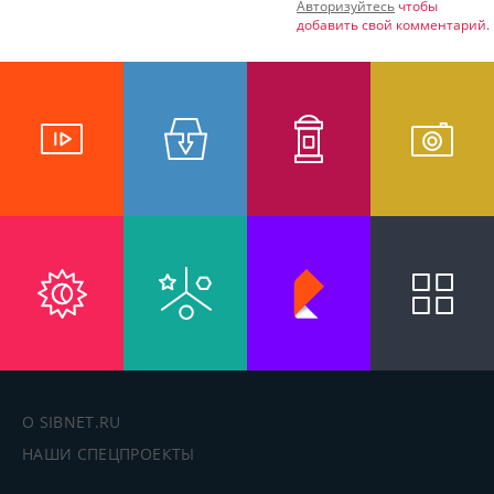
Авторизуйтесь
чтобы
добавить свой комментарий.
О SIBNET.RU
НАШИ СПЕЦПРОЕКТЫ