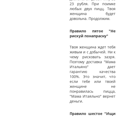
23 рубля. При поимке
любых двух пицц. Твоя
женщина будет
довольна. Продолжим.
Правило пятое "Не
рискуй понапрасну"
Твоя женщина ждет тебя
живым и с добычей. Ни к
чему рисковать зазря.
Поэтому доставка "Мама
Итальяно" дает
гарантию качества
100%. Это значит, что
если тебе или твоей
женщине не
понравилась пицца,
"Мама Итаяльно" вернет
деньги.
Правило шестое "Ищи