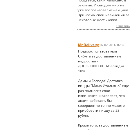
продается, как и написано в
рекламе. И сегодня многие
уже воспользовались акцией.
Приносим свои извинения за
некоторые нестыковки.
Ответить
Mr Delivery:
07.02.2014 16:32
Подарок пользователь
Сибнте за доставленные
недобства -
ДОПОЛНИТЕЛЬНАЯ скидка
10%
Дамы и Господа! Доставка
пиццы "Мама Итальяно" еще
раз приносит свои
извинения и заверяет, что
акция работает. Вы
совершенно точно можете
приобрести пиццу за 23
рубля.
Кроме того, за доставленные