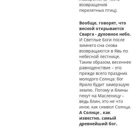
возвращения
перелетных птиц).
Вообще, говорят, что
весной открывается
Сварга - духовное небо.
И Светлые Боги после
зимнего сна снова
возвращаются в Явь по
небесной лестнице.
Таким образом, весеннее
равноденствие – это
прежде всего праздник
молодого Солнца: бог
Ярило будит замерзшую
землю. Потому и блины
пекут на Масленицу –
ведь блин, это не что
иное, как символ Солнца.
А Солнце , как
известно, самый
древнейший бог.