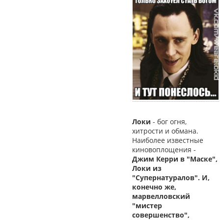
Локи
- бог огня,
хитрости и обмана.
Наиболее известные
киновоплощения -
Джим Керри в "Маске",
Локи из
"Супернатуралов". И,
конечно же,
марвелловский
"мистер
совершенство",