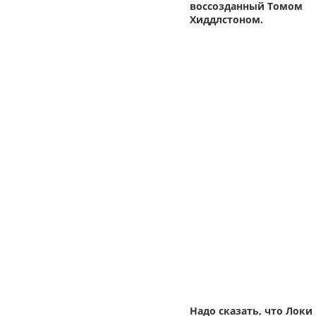
воссозданный Томом
Хиддлстоном.
Надо сказать, что Локи