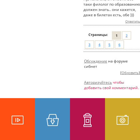
таки филолог по образованию
должен знать.. они кажется,
даже в билетах есть, обе )))
Ответить
Страницы:
1
2
3
4
5
6
Обсуждение
на форуме
сибнет
[
Обновить
]
Авторизуйтесь
чтобы
добавить свой комментарий.