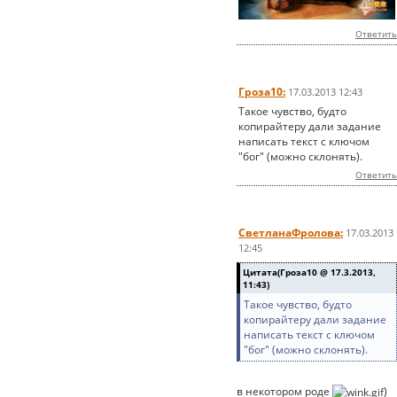
Ответить
Гроза10:
17.03.2013 12:43
Такое чувство, будто
копирайтеру дали задание
написать текст с ключом
"бог" (можно склонять).
Ответить
СветланаФролова:
17.03.2013
12:45
Цитата(Гроза10 @ 17.3.2013,
11:43)
Такое чувство, будто
копирайтеру дали задание
написать текст с ключом
"бог" (можно склонять).
в некотором роде
)