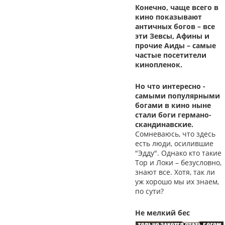
Конечно, чаще всего в
кино показывают
античных богов – все
эти Зевсы, Афины и
прочие Аиды – самые
частые посетители
кинопленок.
Но что интересно -
самыми популярными
богами в кино ныне
стали боги германо-
скандинавские.
Сомневаюсь, что здесь
есть люди, осилившие
"Эдду". Однако кто такие
Тор и Локи – безусловно,
знают все. Хотя, так ли
уж хорошо мы их знаем,
по сути?
Не мелкий бес