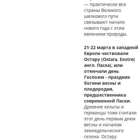
— практически все
страны Великого
шелкового пути
связывают начало
нового года с этим
явлением природы.
21-22 марта в западной
Европе чествовали
Остару (Ostara, Eostre(
англ. Пасха), или
отмечали день
Госпожи - праздник
богини весны и
плодородия,
предшественника
современной Пасхи.
Древние кельты и
германцы тоже считали
этот день первым днем
весны и началом
земледельческого
сезона. Остару