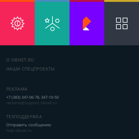
О SIBNET.RU
НАШИ СПЕЦПРОЕКТЫ
РЕКЛАМА
+7 (383) 347-06-78, 347-10-50
reclame@support.sibnet.ru
ТЕХПОДДЕРЖКА
Отправить сообщение:
help.sibnet.ru