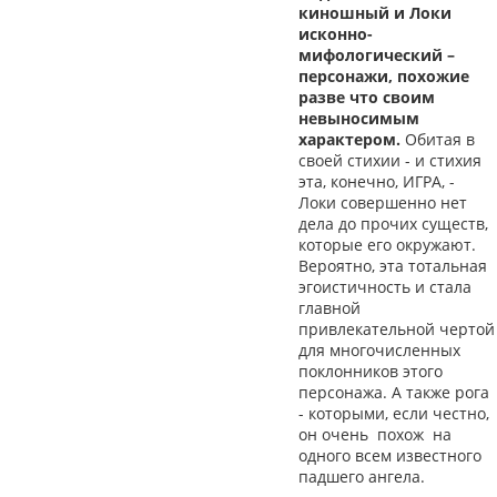
киношный и Локи
исконно-
мифологический –
персонажи, похожие
разве что своим
невыносимым
характером.
Обитая в
своей стихии - и стихия
эта, конечно, ИГРА, -
Локи совершенно нет
дела до прочих существ,
которые его окружают.
Вероятно, эта тотальная
эгоистичность и стала
главной
привлекательной чертой
для многочисленных
поклонников этого
персонажа. А также рога
- которыми, если честно,
он очень похож на
одного всем известного
падшего ангела.