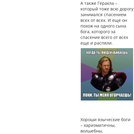
А также Геракла –
который тоже всю дорогу
занимался спасением
всех от всех. И еще он
похож на одного сына
бога, которого за
спасение всего от всех
еще и распяли.
Хороши языческие боги
– харизматичны,
волшебны,