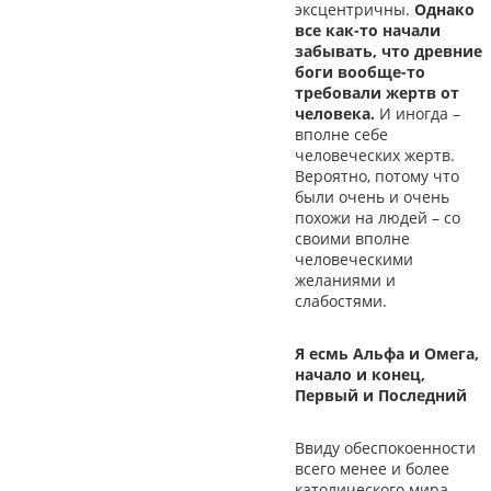
эксцентричны.
Однако
все как-то начали
забывать, что древние
боги вообще-то
требовали жертв от
человека.
И иногда –
вполне себе
человеческих жертв.
Вероятно, потому что
были очень и очень
похожи на людей – со
своими вполне
человеческими
желаниями и
слабостями.
Я есмь Альфа и Омега,
начало и конец,
Первый и Последний
Ввиду обеспокоенности
всего менее и более
католического мира