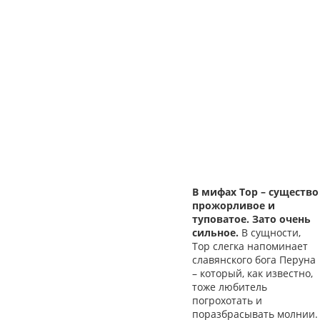
В мифах Тор – существо
прожорливое и
туповатое. Зато очень
сильное.
В сущности,
Тор слегка напоминает
славянского бога Перуна
– который, как известно,
тоже любитель
погрохотать и
поразбрасывать молнии.