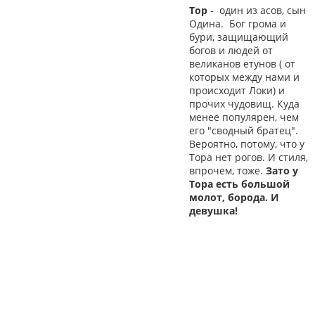
Тор
- один из асов, сын
Одина. Бог грома и
бури, защищающий
богов и людей от
великанов етунов ( от
которых между нами и
происходит Локи) и
прочих чудовищ. Куда
менее популярен, чем
его "сводный братец".
Вероятно, потому, что у
Тора нет рогов. И стиля,
впрочем, тоже.
Зато у
Тора есть большой
молот, борода. И
девушка!