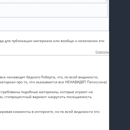
ода для публикации материала или вообще о нежелании эти
Ответить
все ненавидят бедного Роберта, что, по всей видимости,
материал про то, что оказывается все НЕНАВИДЯТ Патиссона)
востребованы подобные материалы, которые играют на
ем, стопроцентный вариант накрутить посещаемость
ировав комменты в интернете, но по всей видимости это