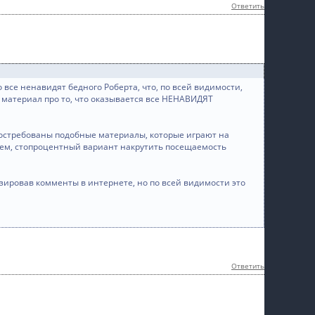
Ответить
 все ненавидят бедного Роберта, что, по всей видимости,
 материал про то, что оказывается все НЕНАВИДЯТ
 востребованы подобные материалы, которые играют на
щем, стопроцентный вариант накрутить посещаемость
зировав комменты в интернете, но по всей видимости это
Ответить