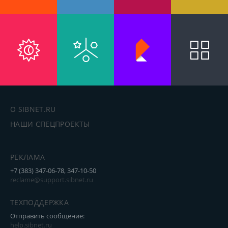
О SIBNET.RU
НАШИ СПЕЦПРОЕКТЫ
РЕКЛАМА
+7 (383) 347-06-78, 347-10-50
reclame@support.sibnet.ru
ТЕХПОДДЕРЖКА
Отправить сообщение:
help.sibnet.ru